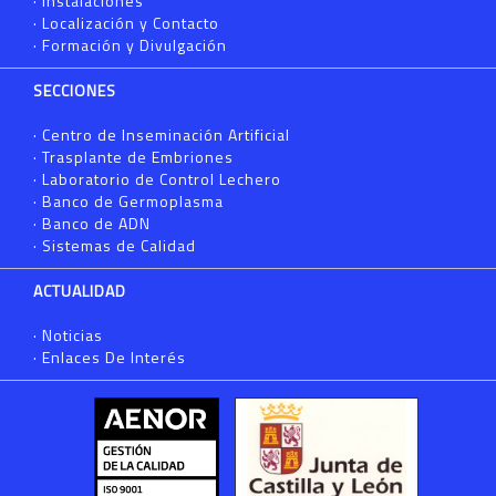
·
Instalaciones
·
Localización y Contacto
·
Formación y Divulgación
SECCIONES
·
Centro de Inseminación Artificial
·
Trasplante de Embriones
·
Laboratorio de Control Lechero
·
Banco de Germoplasma
·
Banco de ADN
·
Sistemas de Calidad
ACTUALIDAD
·
Noticias
·
Enlaces De Interés