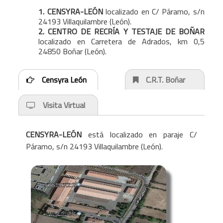
1. CENSYRA-LEÓN
localizado en C/ Páramo, s/n
24193 Villaquilambre (León).
2. CENTRO DE RECRÍA Y TESTAJE DE BOÑAR
localizado en Carretera de Adrados, km 0,5
24850 Boñar (León).
Censyra León
C.R.T. Boñar
Visita Virtual
CENSYRA-LEÓN
está localizado en paraje C/
Páramo, s/n 24193 Villaquilambre (León).