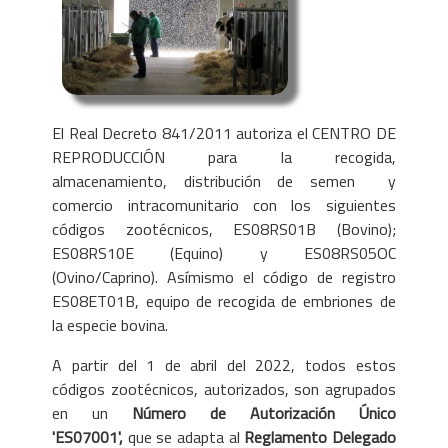
El Real Decreto 841/2011 autoriza el CENTRO DE
REPRODUCCIÓN para la recogida,
almacenamiento, distribución de semen y
comercio intracomunitario con los siguientes
códigos zootécnicos, ES08RS01B (Bovino);
ES08RS10E (Equino) y ES08RS05OC
(Ovino/Caprino). Asímismo el código de registro
ES08ET01B, equipo de recogida de embriones de
la especie bovina.
A partir del 1 de abril del 2022, todos estos
códigos zootécnicos, autorizados, son agrupados
en un
Número de Autorización Único
'ES07001',
que se adapta al
Reglamento Delegado