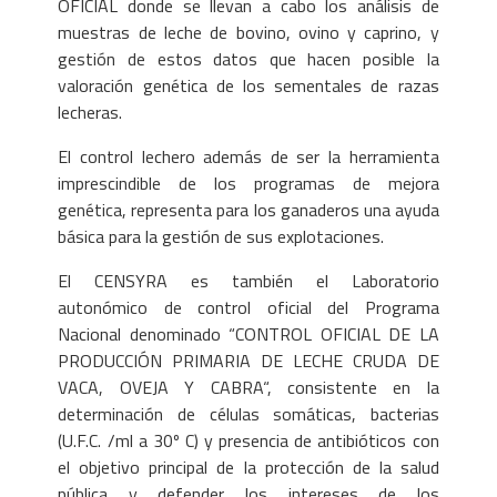
OFICIAL donde se llevan a cabo los análisis de
muestras de leche de bovino, ovino y caprino, y
gestión de estos datos que hacen posible la
valoración genética de los sementales de razas
lecheras.
El control lechero además de ser la herramienta
imprescindible de los programas de mejora
genética, representa para los ganaderos una ayuda
básica para la gestión de sus explotaciones.
El CENSYRA es también el Laboratorio
autonómico de control oficial del Programa
Nacional denominado “CONTROL OFICIAL DE LA
PRODUCCIÓN PRIMARIA DE LECHE CRUDA DE
VACA, OVEJA Y CABRA“, consistente en la
determinación de células somáticas, bacterias
(U.F.C. /ml a 30º C) y presencia de antibióticos con
el objetivo principal de la protección de la salud
pública y defender los intereses de los