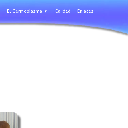
B. Germoplasma
Calidad
Enlaces