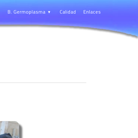
B. Germoplasma
Calidad
Enlaces