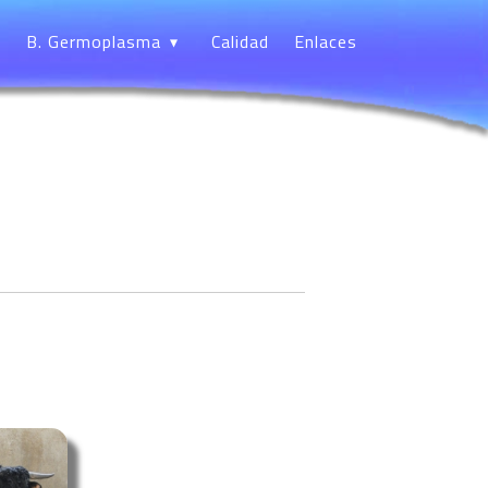
B. Germoplasma
Calidad
Enlaces